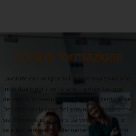
Corsi di formazione
Lavorate con noi per sviluppare una soluzione
individuale per il seminario – progettazione
del corso, procedure e questioni organizzative
Decidete voi la sede del seminario: lasciate che
sia il formatore a venire da voi o utilizzate le
sale per seminari modernamente arredate in