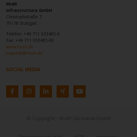
MuM
Infrastruttura GmbH
Christophstraße 7
70178 Stuttgart
Telefon: +49 711 933483-0
Fax: +49 711 933483-80
www.mum.de
mapedit@mum.de
SOCIAL MEDIA
© Copyright - MuM Germania GmbH
Protezione dei dati
AGB
impronta