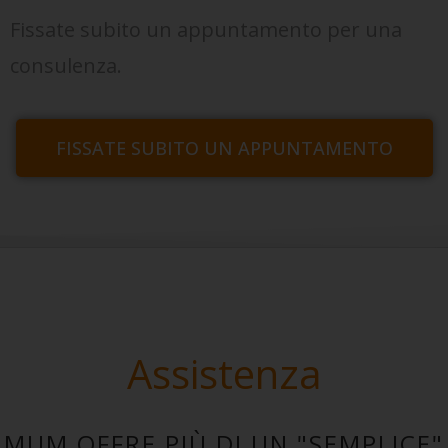
Fissate subito un appuntamento per una
consulenza.
FISSATE SUBITO UN APPUNTAMENTO
Assistenza
MUM OFFRE PIÙ DI UN "SEMPLICE"