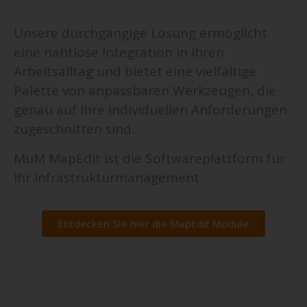
Unsere durchgängige Lösung ermöglicht
eine nahtlose Integration in Ihren
Arbeitsalltag und bietet eine vielfältige
Palette von anpassbaren Werkzeugen, die
genau auf Ihre individuellen Anforderungen
zugeschnitten sind.
MuM MapEdit ist die Softwareplattform für
Ihr Infrastrukturmanagement.
Entdecken Sie hier die MapEdit Module