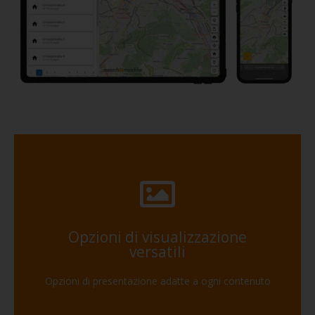
Opzioni di visualizzazione
versatili
Opzioni di presentazione adatte a ogni contenuto