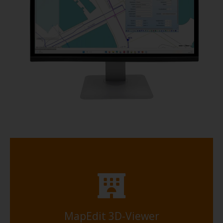
MapEdit 3D-Viewer