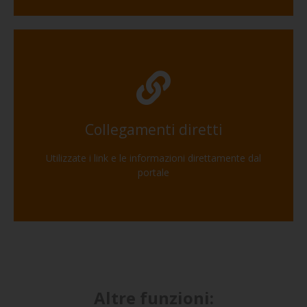
Collegamenti diretti
Utilizzate i link e le informazioni direttamente dal
portale
Altre funzioni: