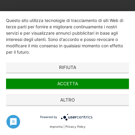
Questo sito utilizza tecnologie di tracciamento di siti Web di
terze parti per fornire e migliorare continuamente i nostri
servizi e per visualizzare annunci pubblicitari in base agli
interessi degli utenti. Sono d'accordo e posso revocare o
modificare il mio consenso in qualsiasi momento con effetto
per il futuro.
RIFIUTA
progetti individuali
ACCETTA
Creazione di nuovi progetti per tutti i moduli
ALTRO
Powered by
impronta
|
Privacy Policy