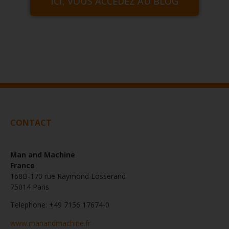
ICI, VOUS ACCÉDEZ AU BLOG
CONTACT
Man and Machine
France
168B-170 rue Raymond Losserand
75014 Paris
Telephone: +49 7156 17674-0
www.manandmachine.fr