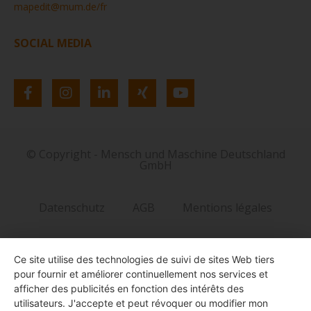
mapedit@mum.de/fr
SOCIAL MEDIA
© Copyright - Mensch und Maschine Deutschland
GmbH
Datenschutz
AGB
Mentions légales
Ce site utilise des technologies de suivi de sites Web tiers
pour fournir et améliorer continuellement nos services et
afficher des publicités en fonction des intérêts des
utilisateurs. J'accepte et peut révoquer ou modifier mon