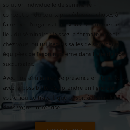
solution individuelle de séminaire –
conception du cours, procédure et choses à
faire avec l’organisation. Vous déterminez le
lieu du séminaire : laissez le formateur venir
chez vous, ou utilisez les salles de séminaire
équipées de façon moderne dans l’une de nos
succursales.
Avec nos séminaires de présence en ligne, vous
avez la possibilité d’apprendre en ligne sur
votre lieu de travail, que ce soit à domicile ou
dans votre entreprise.