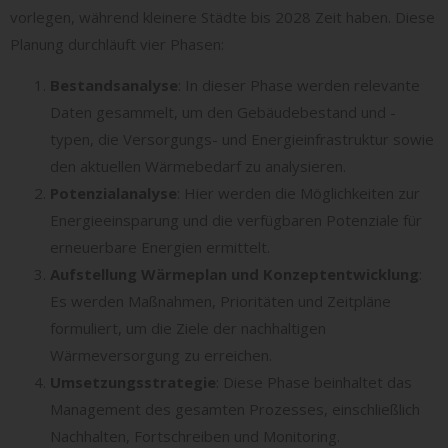
vorlegen, während kleinere Städte bis 2028 Zeit haben. Diese
Planung durchläuft vier Phasen:
Bestandsanalyse
: In dieser Phase werden relevante
Daten gesammelt, um den Gebäudebestand und -
typen, die Versorgungs- und Energieinfrastruktur sowie
den aktuellen Wärmebedarf zu analysieren.
Potenzialanalyse
: Hier werden die Möglichkeiten zur
Energieeinsparung und die verfügbaren Potenziale für
erneuerbare Energien ermittelt.
Aufstellung Wärmeplan und Konzeptentwicklung
:
Es werden Maßnahmen, Prioritäten und Zeitpläne
formuliert, um die Ziele der nachhaltigen
Wärmeversorgung zu erreichen.
Umsetzungsstrategie
: Diese Phase beinhaltet das
Management des gesamten Prozesses, einschließlich
Nachhalten, Fortschreiben und Monitoring.